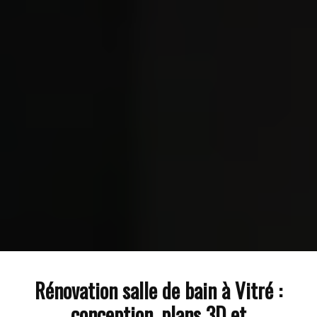
Rénovation salle de bain à Vitré :
conception, plans 3D et