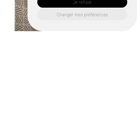
Je refuse
Changer mes préférences
Menuiserie intérieure à Saint-