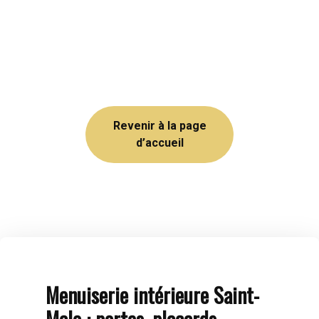
Revenir à la page
d’accueil
Menuiserie intérieure Saint-
Malo : portes, placards,